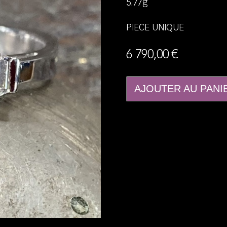
5.77g
PIECE UNIQUE
6 790,00
€
AJOUTER AU PANI