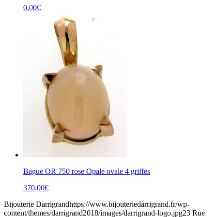
0,00
€
Bague OR 750 rose Opale ovale 4 griffes
370,00
€
Bijouterie Darrigrand
https://www.bijouteriedarrigrand.fr/wp-
content/themes/darrigrand2018/images/darrigrand-logo.jpg
23 Rue