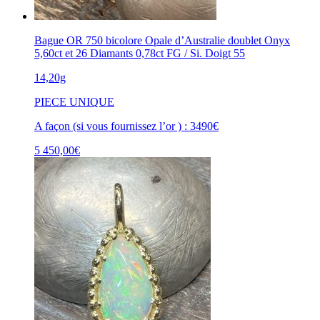
Bague OR 750 bicolore Opale d’Australie doublet Onyx
5,60ct et 26 Diamants 0,78ct FG / Si. Doigt 55
14,20g
PIECE UNIQUE
A façon (si vous fournissez l’or ) : 3490€
5 450,00
€