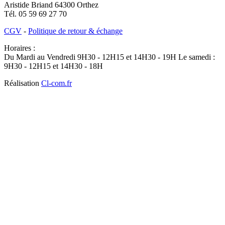
Aristide Briand
64300
Orthez
Tél.
05 59 69 27 70
CGV
-
Politique de retour & échange
Horaires :
Du Mardi au Vendredi 9H30 - 12H15 et 14H30 - 19H Le samedi :
9H30 - 12H15 et 14H30 - 18H
Réalisation
Cl-com.fr