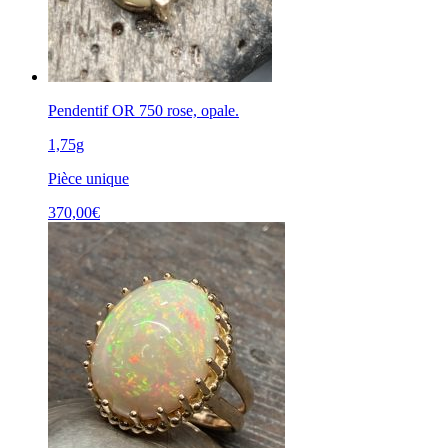
Pendentif OR 750 rose, opale.
1,75g
Pièce unique
370,00
€