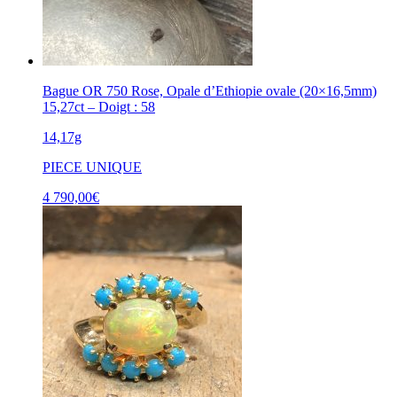
Bague OR 750 Rose, Opale d’Ethiopie ovale (20×16,5mm)
15,27ct – Doigt : 58
14,17g
PIECE UNIQUE
4 790,00
€