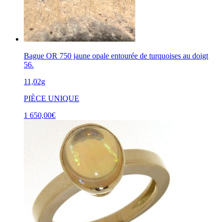
Bague OR 750 jaune opale entourée de turquoises au doigt
56.
11,02g
PIÈCE UNIQUE
1 650,00
€