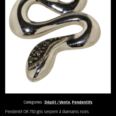
Catégories :
Dépôt / Vente
,
Pendentifs
Pendentif OR 750 gris serpent 4 diamants noirs.