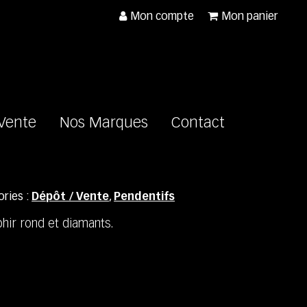
Mon compte
Mon panier
 Vente
Nos Marques
Contact
ries :
Dépôt / Vente
,
Pendentifs
hir rond et diamants.