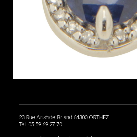
23 Rue Aristide Briand
64300
ORTHEZ
Tél.
05 59 69 27 70