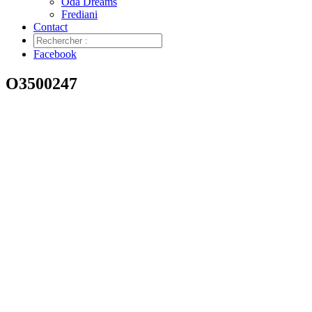
Oda Dreams
Frediani
Contact
Facebook
O3500247