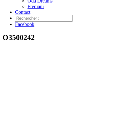
Oda Dreams
Frediani
Contact
Facebook
O3500242