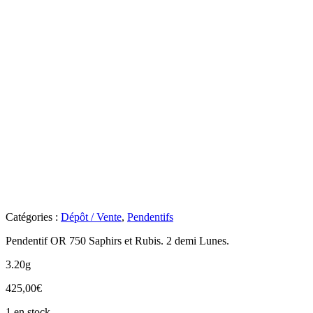
Catégories :
Dépôt / Vente
,
Pendentifs
Pendentif OR 750 Saphirs et Rubis. 2 demi Lunes.
3.20g
425,00
€
1 en stock