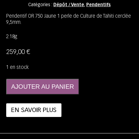
Catégories :
Dépôt / Vente
,
Pendentifs
Pendentif OR 750 Jaune 1 perle de Culture de Tahiti cerclée
9,5mm.
2.18g
259,00
€
1 en stock
AJOUTER AU PANIER
EN SAVOIR PLUS