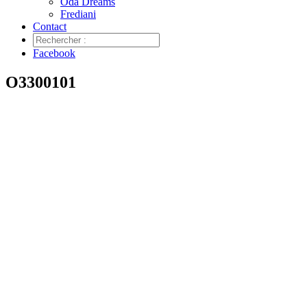
Oda Dreams
Frediani
Contact
Facebook
O3300101