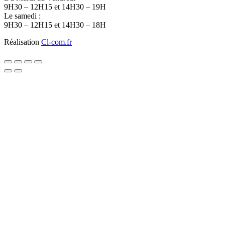
9H30 – 12H15 et 14H30 – 19H
Le samedi :
9H30 – 12H15 et 14H30 – 18H
Réalisation
Cl-com.fr