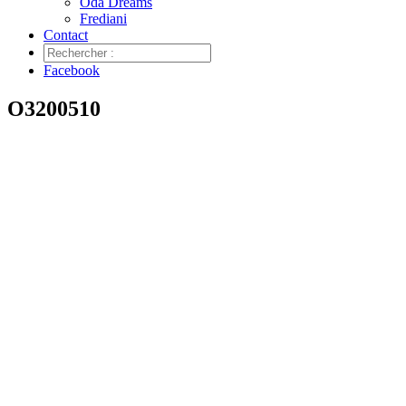
Oda Dreams
Frediani
Contact
Facebook
O3200510