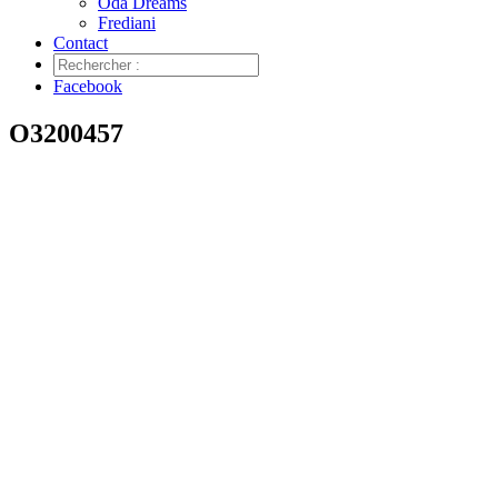
Oda Dreams
Frediani
Contact
Facebook
O3200457