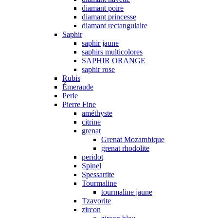
diamant poire
diamant princesse
diamant rectangulaire
Saphir
saphir jaune
saphirs multicolores
SAPHIR ORANGE
saphir rose
Rubis
Émeraude
Perle
Pierre Fine
améthyste
citrine
grenat
Grenat Mozambique
grenat rhodolite
peridot
Spinel
Spessartite
Tourmaline
tourmaline jaune
Tzavorite
zircon