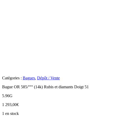
Catégories :
Bagues
,
Dépôt / Vente
Bague OR 585/°°° (14k) Rubis et diamants Doigt 51
5.96G
1 293,00
€
1 en stock