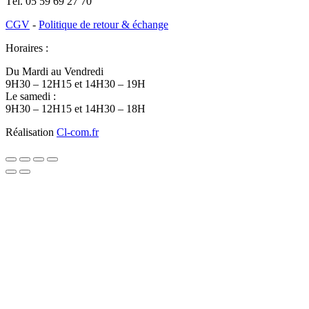
Tél.
05 59 69 27 70
CGV
-
Politique de retour & échange
Horaires :
Du Mardi au Vendredi
9H30 – 12H15 et 14H30 – 19H
Le samedi :
9H30 – 12H15 et 14H30 – 18H
Réalisation
Cl-com.fr