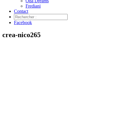
Oda Dreams
Frediani
Contact
Facebook
crea-nico265