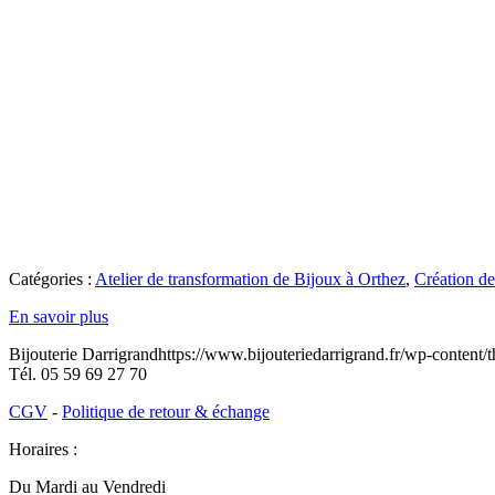
Catégories :
Atelier de transformation de Bijoux à Orthez
,
Création de
En savoir plus
Bijouterie Darrigrand
https://www.bijouteriedarrigrand.fr/wp-content
Tél.
05 59 69 27 70
CGV
-
Politique de retour & échange
Horaires :
Du Mardi au Vendredi