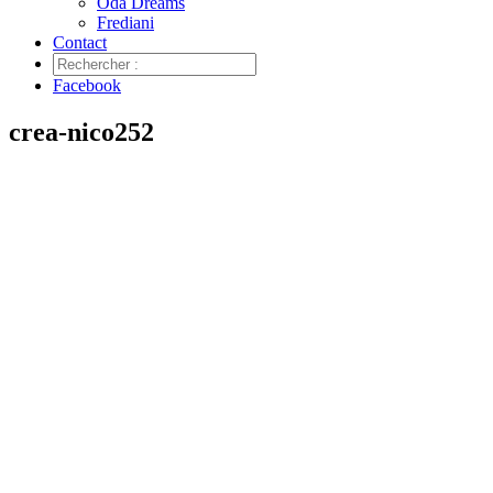
Oda Dreams
Frediani
Contact
Facebook
crea-nico252