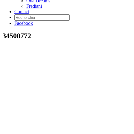
Oda Dreams
Frediani
Contact
Facebook
34500772