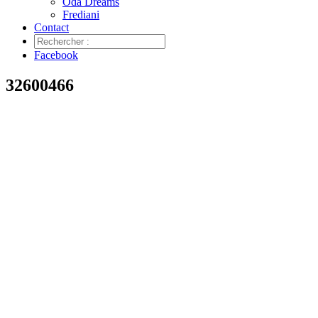
Oda Dreams
Frediani
Contact
Facebook
32600466