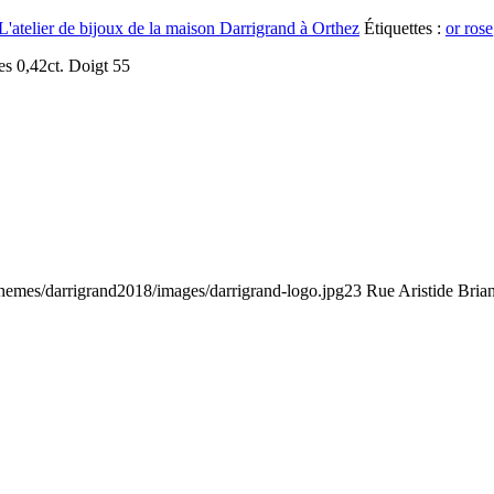
L'atelier de bijoux de la maison Darrigrand à Orthez
Étiquettes :
or rose
es 0,42ct. Doigt 55
/themes/darrigrand2018/images/darrigrand-logo.jpg
23 Rue Aristide Bria