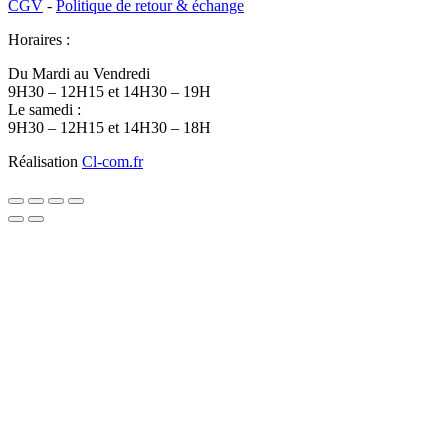
CGV
-
Politique de retour & échange
Horaires :
Du Mardi au Vendredi
9H30 – 12H15 et 14H30 – 19H
Le samedi :
9H30 – 12H15 et 14H30 – 18H
Réalisation
Cl-com.fr