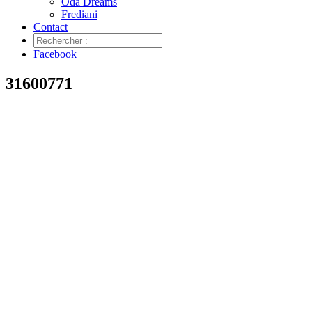
Oda Dreams
Frediani
Contact
Facebook
31600771