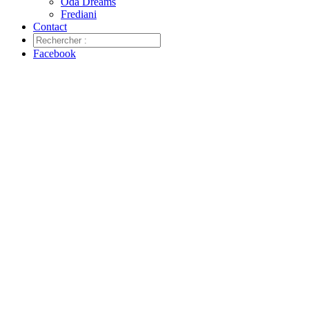
Oda Dreams
Frediani
Contact
Facebook