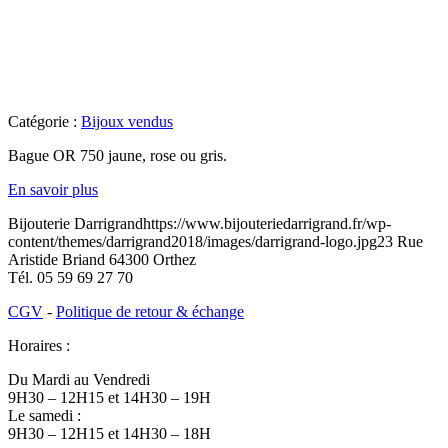
Catégorie :
Bijoux vendus
Bague OR 750 jaune, rose ou gris.
En savoir plus
Bijouterie Darrigrand
https://www.bijouteriedarrigrand.fr/wp-
content/themes/darrigrand2018/images/darrigrand-logo.jpg
23 Rue
Aristide Briand
64300
Orthez
Tél.
05 59 69 27 70
CGV
-
Politique de retour & échange
Horaires :
Du Mardi au Vendredi
9H30 – 12H15 et 14H30 – 19H
Le samedi :
9H30 – 12H15 et 14H30 – 18H