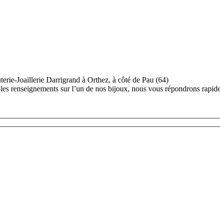
rie-Joaillerie Darrigrand à Orthez, à côté de Pau (64)
ples renseignements sur l’un de nos bijoux, nous vous répondrons rapid