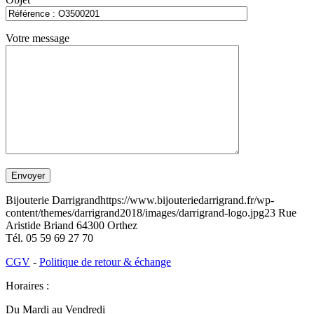
Votre message
Bijouterie Darrigrand
https://www.bijouteriedarrigrand.fr/wp-
content/themes/darrigrand2018/images/darrigrand-logo.jpg
23 Rue
Aristide Briand
64300
Orthez
Tél.
05 59 69 27 70
CGV
-
Politique de retour & échange
Horaires :
Du Mardi au Vendredi