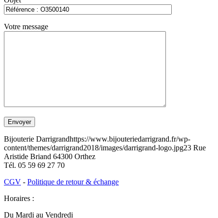
Votre message
Bijouterie Darrigrand
https://www.bijouteriedarrigrand.fr/wp-
content/themes/darrigrand2018/images/darrigrand-logo.jpg
23 Rue
Aristide Briand
64300
Orthez
Tél.
05 59 69 27 70
CGV
-
Politique de retour & échange
Horaires :
Du Mardi au Vendredi