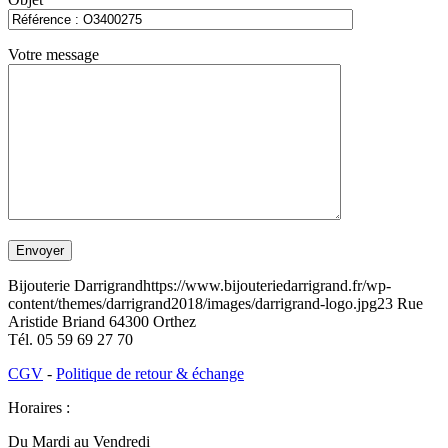
Votre message
Bijouterie Darrigrand
https://www.bijouteriedarrigrand.fr/wp-
content/themes/darrigrand2018/images/darrigrand-logo.jpg
23 Rue
Aristide Briand
64300
Orthez
Tél.
05 59 69 27 70
CGV
-
Politique de retour & échange
Horaires :
Du Mardi au Vendredi