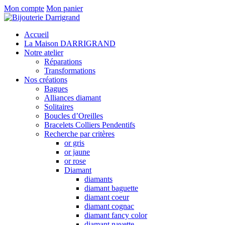
Mon compte
Mon panier
Accueil
La Maison DARRIGRAND
Notre atelier
Réparations
Transformations
Nos créations
Bagues
Alliances diamant
Solitaires
Boucles d’Oreilles
Bracelets Colliers Pendentifs
Recherche par critères
or gris
or jaune
or rose
Diamant
diamants
diamant baguette
diamant coeur
diamant cognac
diamant fancy color
diamant navette