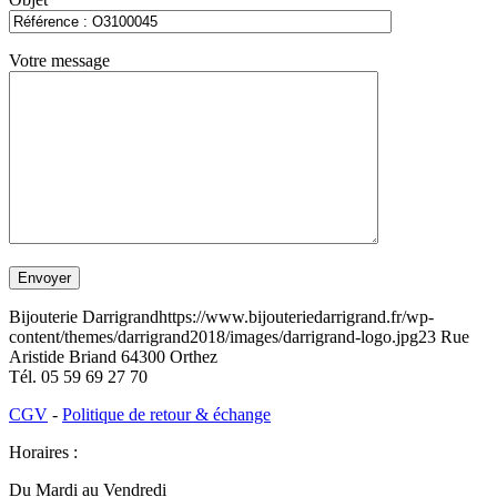
Votre message
Bijouterie Darrigrand
https://www.bijouteriedarrigrand.fr/wp-
content/themes/darrigrand2018/images/darrigrand-logo.jpg
23 Rue
Aristide Briand
64300
Orthez
Tél.
05 59 69 27 70
CGV
-
Politique de retour & échange
Horaires :
Du Mardi au Vendredi