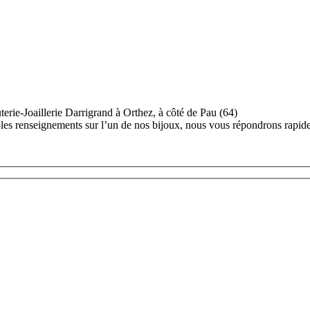
rie-Joaillerie Darrigrand à Orthez, à côté de Pau (64)
ples renseignements sur l’un de nos bijoux, nous vous répondrons rapid