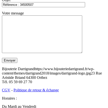
Votre message
Bijouterie Darrigrand
https://www.bijouteriedarrigrand.fr/wp-
content/themes/darrigrand2018/images/darrigrand-logo.jpg
23 Rue
Aristide Briand
64300
Orthez
Tél.
05 59 69 27 70
CGV
-
Politique de retour & échange
Horaires :
Du Mardi au Vendredi