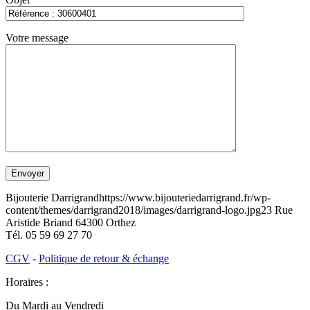
Votre message
Bijouterie Darrigrand
https://www.bijouteriedarrigrand.fr/wp-
content/themes/darrigrand2018/images/darrigrand-logo.jpg
23 Rue
Aristide Briand
64300
Orthez
Tél.
05 59 69 27 70
CGV
-
Politique de retour & échange
Horaires :
Du Mardi au Vendredi